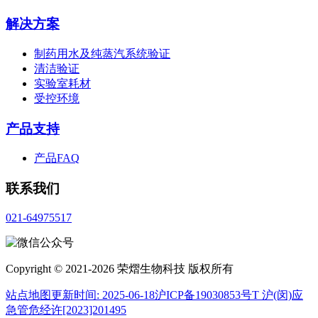
解决方案
制药用水及纯蒸汽系统验证
清洁验证
实验室耗材
受控环境
产品支持
产品FAQ
联系我们
021-64975517
Copyright © 2021-2026 荣熠生物科技 版权所有
站点地图
更新时间: 2025-06-18
沪ICP备19030853号T 沪(闵)应
急管危经许[2023]201495