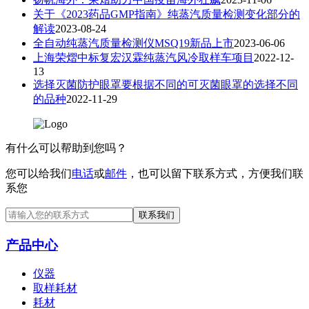
关于《2023药品GMP指南》纯蒸汽质量检测变化部分的
解读
2023-08-24
全自动纯蒸汽质量检测仪MSQ19新品上市
2023-06-06
上海荣熠中标复宏汉霖纯蒸汽风冷取样车项目
2022-12-
13
选择灭菌防护眼罩要根据不同的可灭菌眼罩的选择不同
的品种
2022-11-29
有什么可以帮助到您吗？
您可以给我们
电话
或
邮件
，也可以留下联系方式，方便我们联
系您
联系我们
产品中心
仪器
取样耗材
耗材