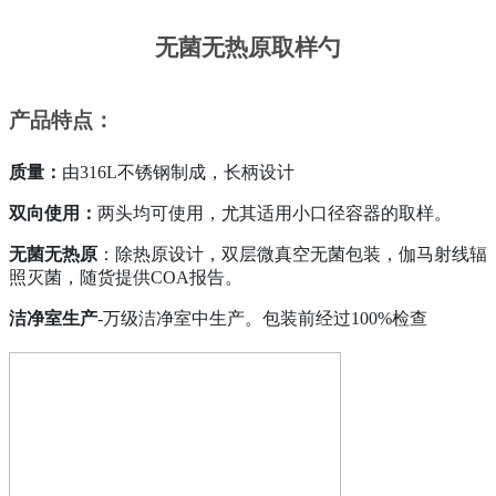
无菌无热原取样勺
产品特点：
质量：
由316L不锈钢制成，长柄设计
双向使用：
两头均可使用，尤其适用小口径容器的取样。
无菌无热原
：除热原设计，双层微真空无菌包装，伽马射线辐
照灭菌，随货提供
COA
报告。
洁净室生产
-
万级洁净室中生产。包装前经过
100%
检查