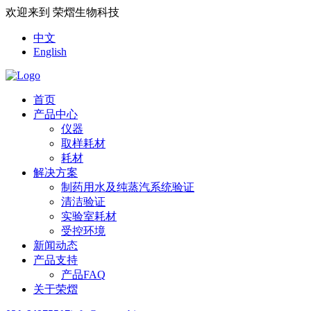
欢迎来到 荣熠生物科技
中文
English
首页
产品中心
仪器
取样耗材
耗材
解决方案
制药用水及纯蒸汽系统验证
清洁验证
实验室耗材
受控环境
新闻动态
产品支持
产品FAQ
关于荣熠