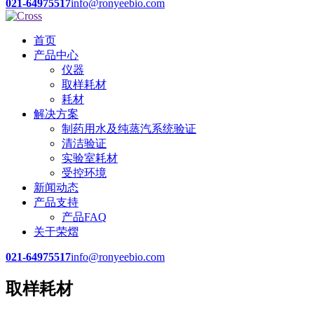
021-64975517
info@ronyeebio.com
首页
产品中心
仪器
取样耗材
耗材
解决方案
制药用水及纯蒸汽系统验证
清洁验证
实验室耗材
受控环境
新闻动态
产品支持
产品FAQ
关于荣熠
021-64975517
info@ronyeebio.com
取样耗材